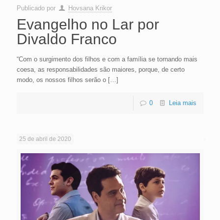
Publicado por
Hovsana Krikor
Evangelho no Lar por
Divaldo Franco
“Com o surgimento dos filhos e com a família se tornando mais
coesa, as responsabilidades são maiores, porque, de certo
modo, os nossos filhos serão o
[…]
0
Leia mais
25 de abril de 2020