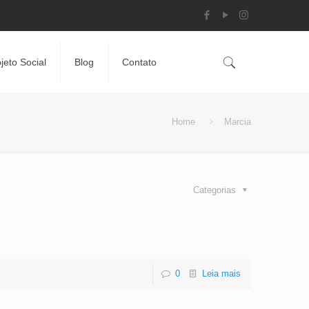
jeto Social
Blog
Contato
Home
Marcia
Categorias
0
Leia mais