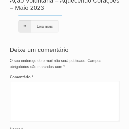
Ação Voluntária – Aquecendo Corações
– Maio 2023
Leia mais
Deixe um comentário
O seu endereço de e-mail não será publicado.
Campos
obrigatórios são marcados com
*
Comentário
*