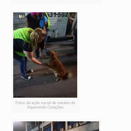
Fotos da ação social de outubro do
Aquecendo Corações