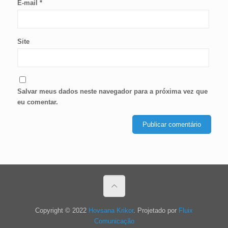
E-mail
*
Site
Salvar meus dados neste navegador para a próxima vez que
eu comentar.
Copyright © 2022
Hovsana Krikor
. Projetado por
Fluix
Comunicação