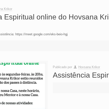
a Krikor
a Espiritual online do Hovsana Kr
Assistência: https://meet.google.com/eks-beio-hgj
Publicado por
Hovsana Krikor
Assistência Espir