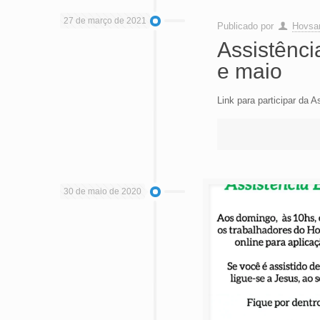
27 de março de 2021
Publicado por
Hovsan
Assistênci
e maio
Link para participar da 
30 de maio de 2020