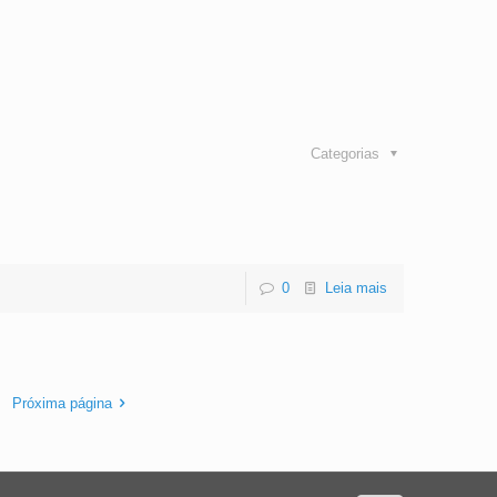
Categorias
0
Leia mais
Próxima página