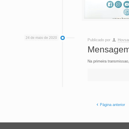
24 de maio de 2020
Publicado por
Hovsan
Mensagem
Na primeira transmis
Página anterior