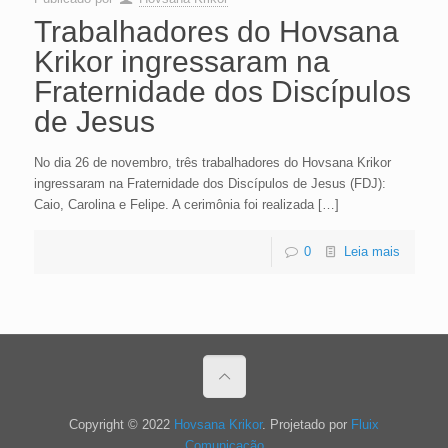
Trabalhadores do Hovsana
Krikor ingressaram na
Fraternidade dos Discípulos
de Jesus
No dia 26 de novembro, três trabalhadores do Hovsana Krikor
ingressaram na Fraternidade dos Discípulos de Jesus (FDJ):
Caio, Carolina e Felipe. A cerimônia foi realizada
[…]
0
Leia mais
Copyright © 2022
Hovsana Krikor
. Projetado por
Fluix
Comunicação