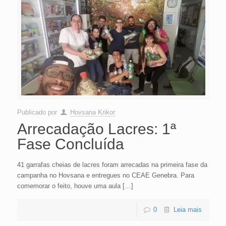
Publicado por
Hovsana Krikor
Arrecadação Lacres: 1ª
Fase Concluída
41 garrafas cheias de lacres foram arrecadas na primeira fase da
campanha no Hovsana e entregues no CEAE Genebra. Para
comemorar o feito, houve uma aula
[…]
0
Leia mais