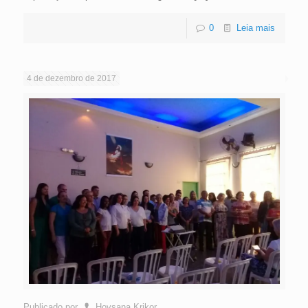
0
Leia mais
4 de dezembro de 2017
Publicado por
Hovsana Krikor